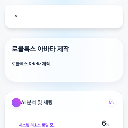
로블록스 아바타 제작
로블록스 아바타 제작
저장 안 했으면 원래대로 못 돌려놓습니다.
AI 분석 및 채팅
3
/3
광고 [X]를 누르면 내용이 해제됩니다
6
%
시스템 리소스 로딩 중...