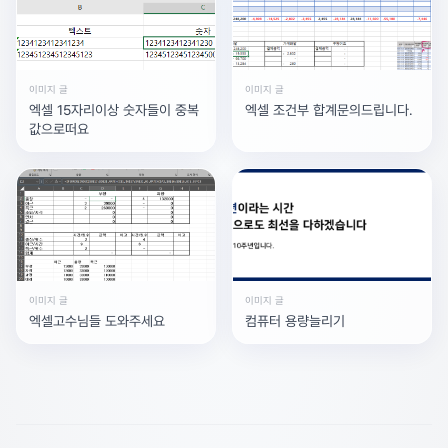
이미지 글
이미지 글
엑셀 15자리이상 숫자들이 중복
엑셀 조건부 합계문의드립니다.
값으로떠요
이미지 글
이미지 글
엑셀고수님들 도와주세요
컴퓨터 용량늘리기